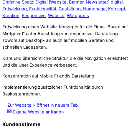
Christine Spatzl
Digital (Website, Banner, Newsletter)
digital
,
Entwicklung
,
Funktionalität
,
Gestaltung
,
Homepage
,
Konzept
,
Kreation
,
Responsive
,
Website
,
Wordpress
Entwicklung eines Website-Konzepts für die Firma „Bauen auf
Mietgrund“ unter Beachtung von responsiver Darstellung
sowohl auf Desktop- als auch auf mobilen Geräten und
schnellen Ladezeiten.
Klare und übersichtliche Struktur, die die Navigation erleichtert
und die User Experience verbessert.
Konzentration auf Mobile Friendly Darstellung.
Implementierung zusätzlicher Funktionalität durch
Baukostenrechner.
Zur Website > öffnet in neuem Tab
Eigene Website anfragen
Kundenstimme