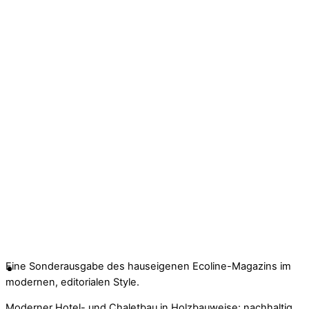
Eine Sonderausgabe des hauseigenen Ecoline-Magazins im
modernen, editorialen Style.
Moderner Hotel- und Chaletbau in Holzbauweise: nachhaltig