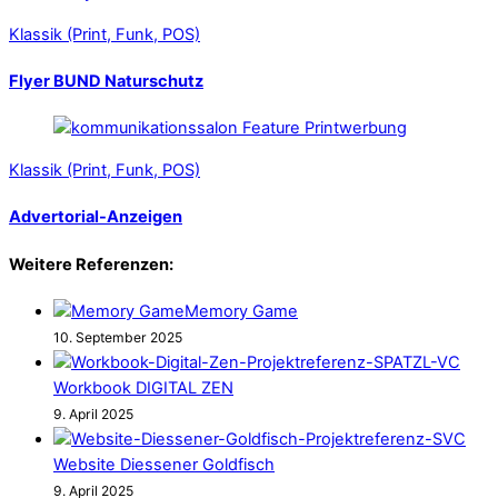
Klassik (Print, Funk, POS)
Flyer BUND Naturschutz
Klassik (Print, Funk, POS)
Advertorial-Anzeigen
Weitere Referenzen:
Memory Game
10. September 2025
Workbook DIGITAL ZEN
9. April 2025
Website Diessener Goldfisch
9. April 2025